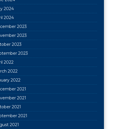
y 2024
il 2024
cember 2023
vember 2023
tober 2023
ptember 2023
il 2022
rch 2022
nuary 2022
cember 2021
vember 2021
tober 2021
ptember 2021
gust 2021