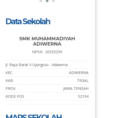
Data Sekolah
SMK MUHAMMADIYAH
ADIWERNA
NPSN : 20325259
Jl. Raya Barat II Ujungrusi - Adiwerna
KEC.
ADIWERNA
KAB.
TEGAL
PROV.
JAWA TENGAH
KODE POS
52194
MAPS SEKOLAH