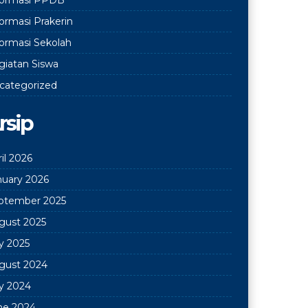
formasi Prakerin
formasi Sekolah
giatan Siswa
categorized
rsip
il 2026
nuary 2026
ptember 2025
gust 2025
ly 2025
gust 2024
ly 2024
ne 2024