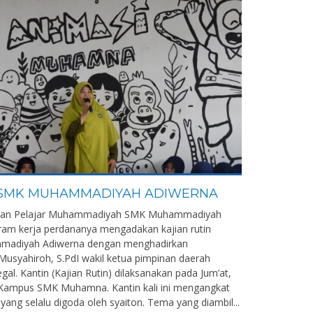
N SMK MUHAMMADIYAH ADIWERNA
katan Pelajar Muhammadiyah SMK Muhammadiyah
am kerja perdananya mengadakan kajian rutin
mmadiyah Adiwerna dengan menghadirkan
Musyahiroh, S.PdI wakil ketua pimpinan daerah
gal. Kantin (Kajian Rutin) dilaksanakan pada Jum’at,
 Kampus SMK Muhamna. Kantin kali ini mengangkat
ang selalu digoda oleh syaiton. Tema yang diambil...