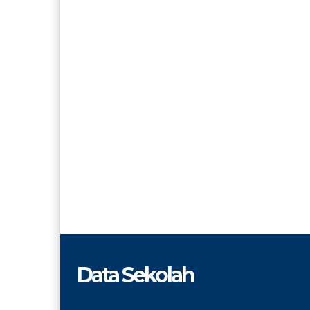
Data Sekolah