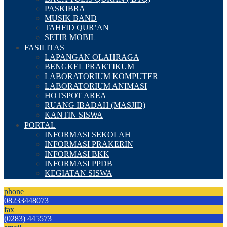
PASKIBRA
MUSIK BAND
TAHFID QUR’AN
SETIR MOBIL
FASILITAS
LAPANGAN OLAHRAGA
BENGKEL PRAKTIKUM
LABORATORIUM KOMPUTER
LABORATORIUM ANIMASI
HOTSPOT AREA
RUANG IBADAH (MASJID)
KANTIN SISWA
PORTAL
INFORMASI SEKOLAH
INFORMASI PRAKERIN
INFORMASI BKK
INFORMASI PPDB
KEGIATAN SISWA
phone
08233448073
fax
(0283) 445573