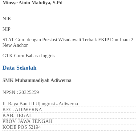
Minsye Ainin Mahdiya, S.Pd
NIK
NIP
STAT
Guru dengan Prestasi Wisudawati Terbaik FKIP Dan Juara 2
New Anchor
GTK
Guru Bahasa Inggris
Data Sekolah
SMK Muhammadiyah Adiwerna
NPSN : 20325259
Jl. Raya Barat II Ujungrusi - Adiwerna
KEC.
ADIWERNA
KAB.
TEGAL
PROV.
JAWA TENGAH
KODE POS
52194