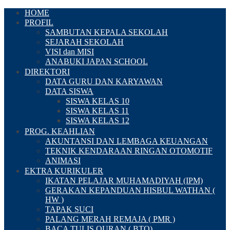
HOME
PROFIL
SAMBUTAN KEPALA SEKOLAH
SEJARAH SEKOLAH
VISI dan MISI
ANABUKI JAPAN SCHOOL
DIREKTORI
DATA GURU DAN KARYAWAN
DATA SISWA
SISWA KELAS 10
SISWA KELAS 11
SISWA KELAS 12
PROG. KEAHLIAN
AKUNTANSI DAN LEMBAGA KEUANGAN
TEKNIK KENDARAAN RINGAN OTOMOTIF
ANIMASI
EKTRA KURIKULER
IKATAN PELAJAR MUHAMADIYAH (IPM)
GERAKAN KEPANDUAN HISBUL WATHAN (
HW )
TAPAK SUCI
PALANG MERAH REMAJA ( PMR )
BACA TULIS QURAN ( BTQ)