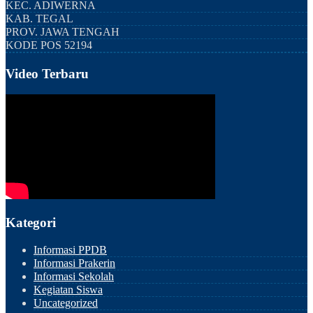
KEC.
ADIWERNA
KAB.
TEGAL
PROV.
JAWA TENGAH
KODE POS
52194
Video Terbaru
Kategori
Informasi PPDB
Informasi Prakerin
Informasi Sekolah
Kegiatan Siswa
Uncategorized