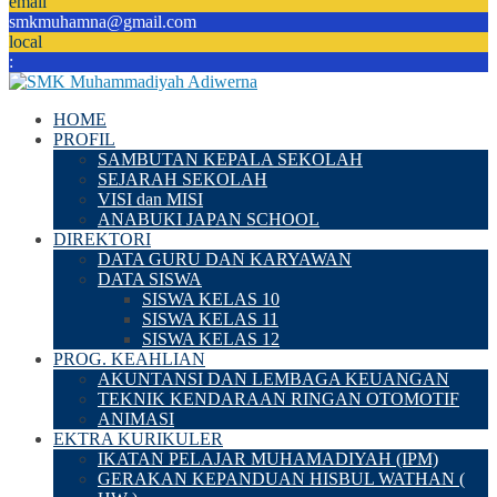
email
smkmuhamna@gmail.com
local
:
HOME
PROFIL
SAMBUTAN KEPALA SEKOLAH
SEJARAH SEKOLAH
VISI dan MISI
ANABUKI JAPAN SCHOOL
DIREKTORI
DATA GURU DAN KARYAWAN
DATA SISWA
SISWA KELAS 10
SISWA KELAS 11
SISWA KELAS 12
PROG. KEAHLIAN
AKUNTANSI DAN LEMBAGA KEUANGAN
TEKNIK KENDARAAN RINGAN OTOMOTIF
ANIMASI
EKTRA KURIKULER
IKATAN PELAJAR MUHAMADIYAH (IPM)
GERAKAN KEPANDUAN HISBUL WATHAN (