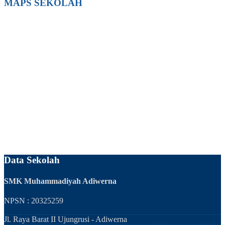
MAPS SEKOLAH
Data Sekolah
SMK Muhammadiyah Adiwerna
NPSN : 20325259
Jl. Raya Barat II Ujungrusi - Adiwerna