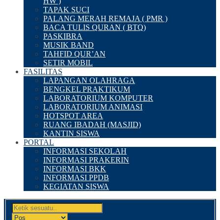
HW )
TAPAK SUCI
PALANG MERAH REMAJA ( PMR )
BACA TULIS QURAN ( BTQ)
PASKIBRA
MUSIK BAND
TAHFID QUR’AN
SETIR MOBIL
FASILITAS
LAPANGAN OLAHRAGA
BENGKEL PRAKTIKUM
LABORATORIUM KOMPUTER
LABORATORIUM ANIMASI
HOTSPOT AREA
RUANG IBADAH (MASJID)
KANTIN SISWA
PORTAL
INFORMASI SEKOLAH
INFORMASI PRAKERIN
INFORMASI BKK
INFORMASI PPDB
KEGIATAN SISWA