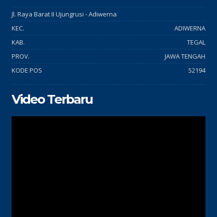
Jl. Raya Barat II Ujungrusi - Adiwerna
KEC.
ADIWERNA
KAB.
TEGAL
PROV.
JAWA TENGAH
KODE POS
52194
Video Terbaru