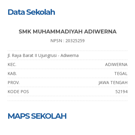
Data Sekolah
SMK MUHAMMADIYAH ADIWERNA
NPSN : 20325259
Jl. Raya Barat II Ujungrusi - Adiwerna
KEC.
ADIWERNA
KAB.
TEGAL
PROV.
JAWA TENGAH
KODE POS
52194
MAPS SEKOLAH