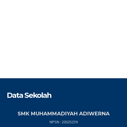
Data Sekolah
SMK MUHAMMADIYAH ADIWERNA
NPSN : 20325259