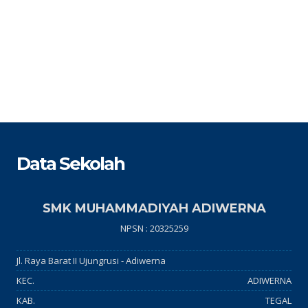
Data Sekolah
SMK MUHAMMADIYAH ADIWERNA
NPSN : 20325259
Jl. Raya Barat II Ujungrusi - Adiwerna
KEC.
ADIWERNA
KAB.
TEGAL