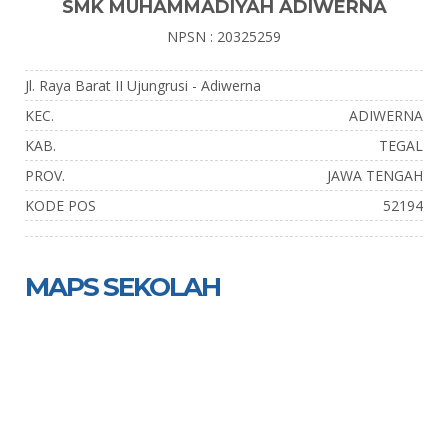
SMK MUHAMMADIYAH ADIWERNA
NPSN : 20325259
Jl. Raya Barat II Ujungrusi - Adiwerna
KEC.
ADIWERNA
KAB.
TEGAL
PROV.
JAWA TENGAH
KODE POS
52194
MAPS SEKOLAH