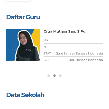
Daftar Guru
Citra Mutiara Sari, S.Pd
-
NIK
NIP
TY
STAT
Guru Bahasa Bahasa Indonesia
BP
GTK
Guru Bahasa Indonesia
Data Sekolah