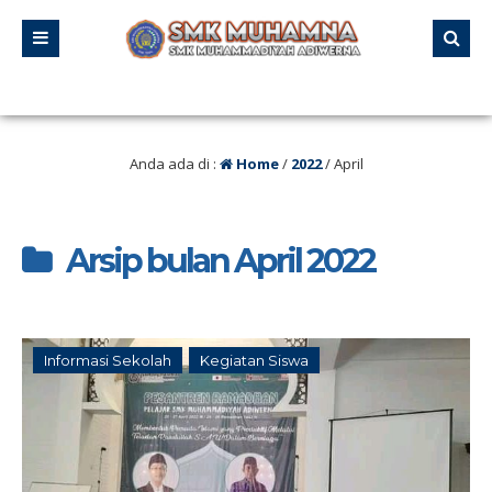
ggal 21 – 23 Agustus 2025 SMK MUHAMNA Memperingat HUT RI ke 80 dengan 
Anda ada di :
Home
/
2022
/
April
Arsip bulan April 2022
Informasi Sekolah
Kegiatan Siswa