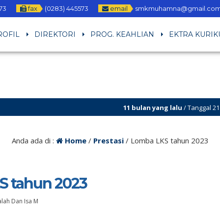
73
fax
(0283) 445573
email
smkmuhamna@gmail.co
ROFIL
DIREKTORI
PROG. KEAHLIAN
EKTRA KURIK
11 bulan yang lalu
/ Tanggal 21 – 23 Agust
Anda ada di :
Home
/
Prestasi
/
Lomba LKS tahun 2023
S tahun 2023
Falah Dan Isa M