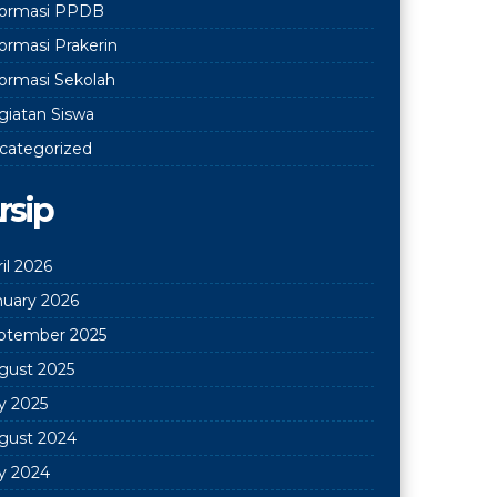
formasi PPDB
formasi Prakerin
formasi Sekolah
giatan Siswa
categorized
rsip
il 2026
nuary 2026
ptember 2025
gust 2025
ly 2025
gust 2024
ly 2024