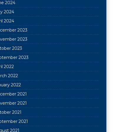
ne 2024
y 2024
il 2024
cember 2023
vember 2023
tober 2023
ptember 2023
il 2022
rch 2022
nuary 2022
cember 2021
vember 2021
tober 2021
ptember 2021
gust 2021