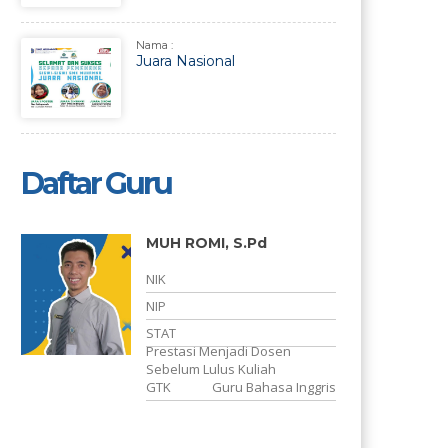
Nama :
Juara Nasional
Daftar Guru
MUH ROMI, S.Pd
NIK
NIP
STAT
Prestasi Menjadi Dosen
Sebelum Lulus Kuliah
a
GTK
Guru Bahasa Inggris