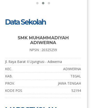
Data Sekolah
SMK MUHAMMADIYAH
ADIWERNA
NPSN : 20325259
Jl. Raya Barat II Ujungrusi - Adiwerna
KEC.
ADIWERNA
KAB.
TEGAL
PROV.
JAWA TENGAH
KODE POS
52194