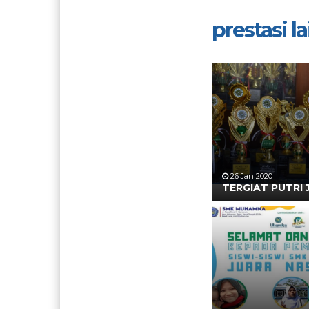
prestasi lai
26 Jan 2020
TERGIAT PUTRI 