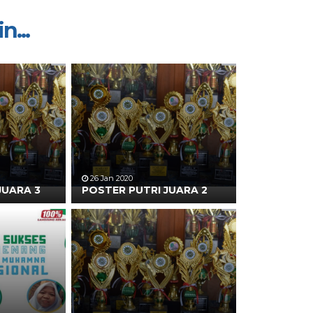
n...
26 Jan 2020
JUARA 3
POSTER PUTRI JUARA 2