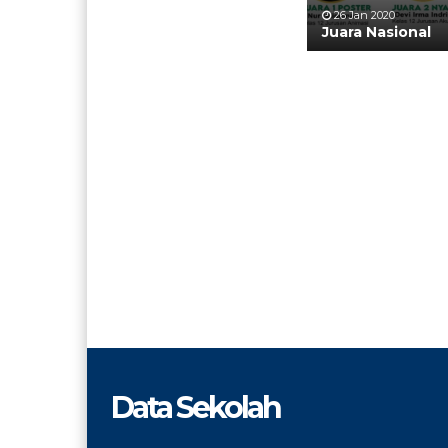
26 Jan 2020
Juara Nasional
Data Sekolah