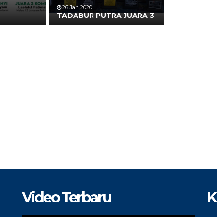
26 Jan 2020
TADABUR PUTRA JUARA 3
Video Terbaru
K