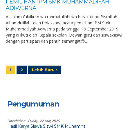
PEMILIHAN IPM SMK MUHAMMADIYAH
ADIWERNA
Assalamu’alaikum wa rahmatullahi wa barakatuhu Bismillah
Alhamdulillah telah terlaksana acara pemilihan IPM Smk
Muhammadiyah Adiwerna pada tanggal 19 September 2019
yang di ikuti oleh Kepala sekolah, Dewan guru dan siswa-siswi
dengan partisipasi dan penuh semangat😊…
1
2
Lebih Baru
Pengumuman
Diterbitkan :
Friday, 22 Aug 2025
Hasil Karya Siswa Siswi SMK Muhamna