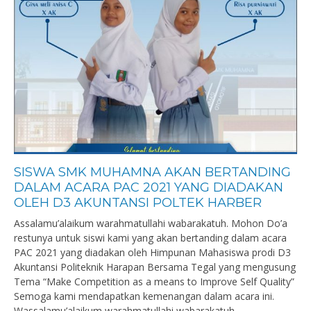
SISWA SMK MUHAMNA AKAN BERTANDING
DALAM ACARA PAC 2021 YANG DIADAKAN
OLEH D3 AKUNTANSI POLTEK HARBER
Assalamu’alaikum warahmatullahi wabarakatuh. Mohon Do’a
restunya untuk siswi kami yang akan bertanding dalam acara
PAC 2021 yang diadakan oleh Himpunan Mahasiswa prodi D3
Akuntansi Politeknik Harapan Bersama Tegal yang mengusung
Tema “Make Competition as a means to Improve Self Quality”
Semoga kami mendapatkan kemenangan dalam acara ini.
Wassalamu’alaikum warahmatullahi wabarakatuh.