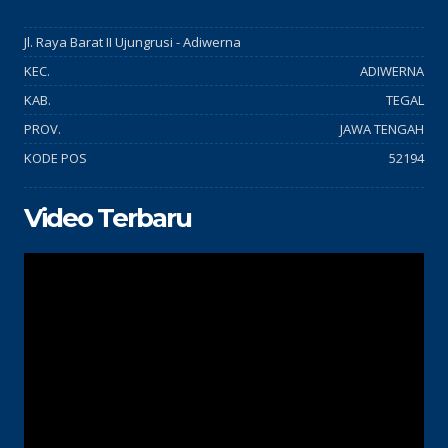
Jl. Raya Barat II Ujungrusi - Adiwerna
KEC.
ADIWERNA
KAB.
TEGAL
PROV.
JAWA TENGAH
KODE POS
52194
Video Terbaru