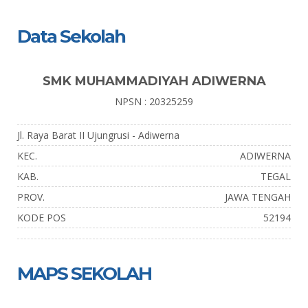
Data Sekolah
SMK MUHAMMADIYAH ADIWERNA
NPSN : 20325259
Jl. Raya Barat II Ujungrusi - Adiwerna
KEC.
ADIWERNA
KAB.
TEGAL
PROV.
JAWA TENGAH
KODE POS
52194
MAPS SEKOLAH