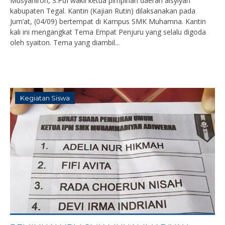
Musyahiroh, S.PdI wakil ketua pimpinan daerah aisyiyah
kabupaten Tegal. Kantin (Kajian Rutin) dilaksanakan pada
Jum’at, (04/09) bertempat di Kampus SMK Muhamna. Kantin
kali ini mengangkat Tema Empat Penjuru yang selalu digoda
oleh syaiton. Tema yang diambil...
Kegiatan Siswa