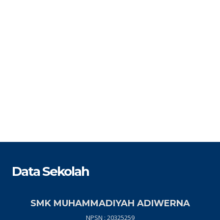
Data Sekolah
SMK MUHAMMADIYAH ADIWERNA
NPSN : 20325259