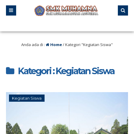
stus 2025 SMK MUHAMNA Memperingat HUT RI ke 80 dengan mengadakan Lomna 
Anda ada di :
Home
/
Kategori "Kegiatan Siswa"
Kategori : Kegiatan Siswa
Kegiatan Siswa