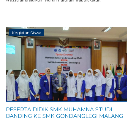
Kegiatan Siswa
PESERTA DIDIK SMK MUHAMNA STUDI
BANDING KE SMK GONDANGLEGI MALANG