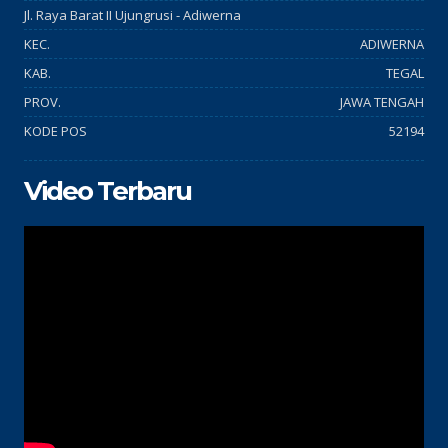
Jl. Raya Barat II Ujungrusi - Adiwerna
KEC.
ADIWERNA
KAB.
TEGAL
PROV.
JAWA TENGAH
KODE POS
52194
Video Terbaru