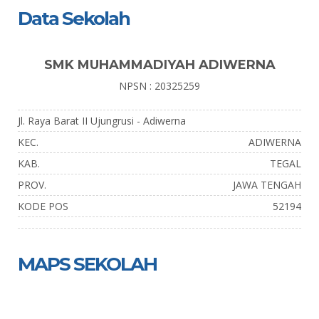
Data Sekolah
SMK MUHAMMADIYAH ADIWERNA
NPSN : 20325259
Jl. Raya Barat II Ujungrusi - Adiwerna
KEC.
ADIWERNA
KAB.
TEGAL
PROV.
JAWA TENGAH
KODE POS
52194
MAPS SEKOLAH