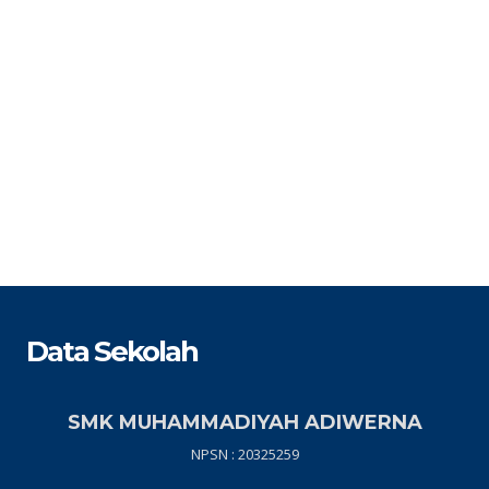
Data Sekolah
SMK MUHAMMADIYAH ADIWERNA
NPSN : 20325259