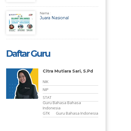
Nama :
Juara Nasional
Daftar Guru
Citra Mutiara Sari, S.Pd
-
NIK
NIP
Y
STAT
Guru Bahasa Bahasa
i
Indonesia
GTK
Guru Bahasa Indonesia