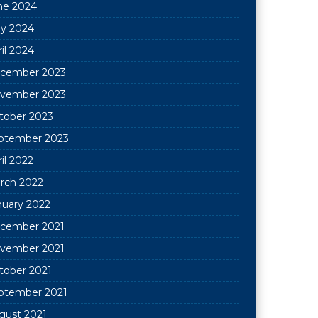
ne 2024
y 2024
il 2024
cember 2023
vember 2023
tober 2023
ptember 2023
il 2022
rch 2022
nuary 2022
cember 2021
vember 2021
tober 2021
ptember 2021
gust 2021