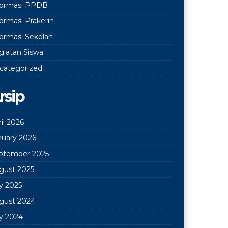
formasi PPDB
formasi Prakerin
formasi Sekolah
giatan Siswa
categorized
rsip
il 2026
nuary 2026
ptember 2025
gust 2025
ly 2025
gust 2024
ly 2024