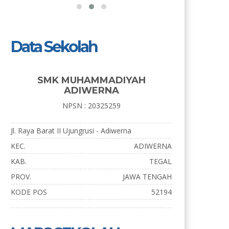
Data Sekolah
SMK MUHAMMADIYAH
ADIWERNA
NPSN : 20325259
Jl. Raya Barat II Ujungrusi - Adiwerna
KEC.
ADIWERNA
KAB.
TEGAL
PROV.
JAWA TENGAH
KODE POS
52194