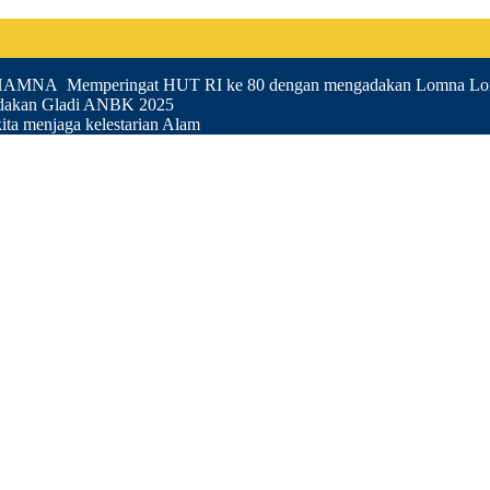
UHAMNA Memperingat HUT RI ke 80 dengan mengadakan Lomna Lom
akan Gladi ANBK 2025
ta menjaga kelestarian Alam