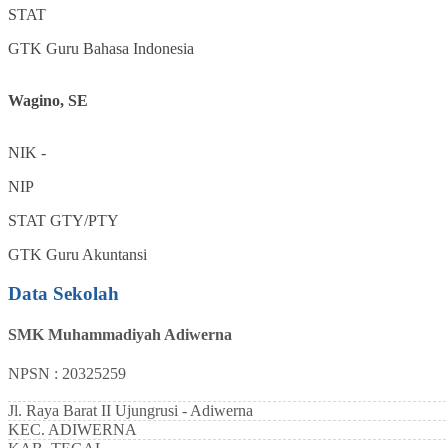
STAT
GTK
Guru Bahasa Indonesia
Wagino, SE
NIK
-
NIP
STAT
GTY/PTY
GTK
Guru Akuntansi
Data Sekolah
SMK Muhammadiyah Adiwerna
NPSN : 20325259
Jl. Raya Barat II Ujungrusi - Adiwerna
KEC.
ADIWERNA