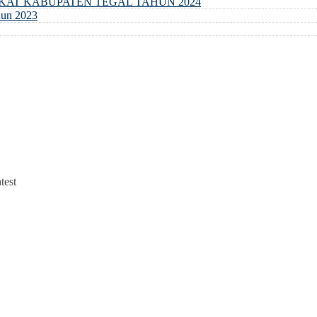
GKAT KABUPATEN TEGAL TAHUN 2024
un 2023
test