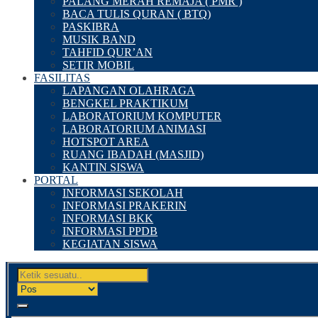
PALANG MERAH REMAJA ( PMR )
BACA TULIS QURAN ( BTQ)
PASKIBRA
MUSIK BAND
TAHFID QUR’AN
SETIR MOBIL
FASILITAS
LAPANGAN OLAHRAGA
BENGKEL PRAKTIKUM
LABORATORIUM KOMPUTER
LABORATORIUM ANIMASI
HOTSPOT AREA
RUANG IBADAH (MASJID)
KANTIN SISWA
PORTAL
INFORMASI SEKOLAH
INFORMASI PRAKERIN
INFORMASI BKK
INFORMASI PPDB
KEGIATAN SISWA