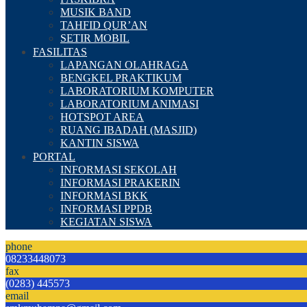
MUSIK BAND
TAHFID QUR’AN
SETIR MOBIL
FASILITAS
LAPANGAN OLAHRAGA
BENGKEL PRAKTIKUM
LABORATORIUM KOMPUTER
LABORATORIUM ANIMASI
HOTSPOT AREA
RUANG IBADAH (MASJID)
KANTIN SISWA
PORTAL
INFORMASI SEKOLAH
INFORMASI PRAKERIN
INFORMASI BKK
INFORMASI PPDB
KEGIATAN SISWA
phone
08233448073
fax
(0283) 445573
email