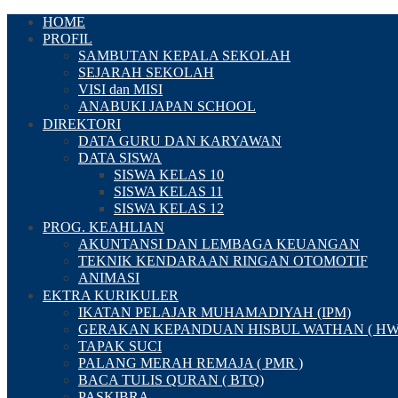
HOME
PROFIL
SAMBUTAN KEPALA SEKOLAH
SEJARAH SEKOLAH
VISI dan MISI
ANABUKI JAPAN SCHOOL
DIREKTORI
DATA GURU DAN KARYAWAN
DATA SISWA
SISWA KELAS 10
SISWA KELAS 11
SISWA KELAS 12
PROG. KEAHLIAN
AKUNTANSI DAN LEMBAGA KEUANGAN
TEKNIK KENDARAAN RINGAN OTOMOTIF
ANIMASI
EKTRA KURIKULER
IKATAN PELAJAR MUHAMADIYAH (IPM)
GERAKAN KEPANDUAN HISBUL WATHAN ( HW
TAPAK SUCI
PALANG MERAH REMAJA ( PMR )
BACA TULIS QURAN ( BTQ)
PASKIBRA