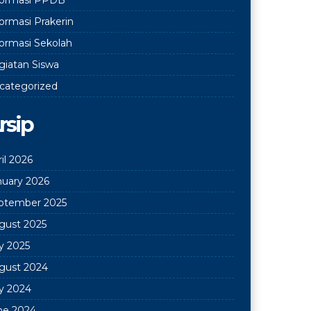
formasi Prakerin
formasi Sekolah
giatan Siswa
categorized
rsip
il 2026
nuary 2026
ptember 2025
gust 2025
ly 2025
gust 2024
ly 2024
ne 2024