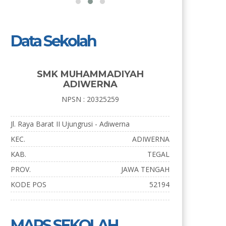
Data Sekolah
SMK MUHAMMADIYAH
ADIWERNA
NPSN : 20325259
Jl. Raya Barat II Ujungrusi - Adiwerna
KEC.
ADIWERNA
KAB.
TEGAL
PROV.
JAWA TENGAH
KODE POS
52194
MAPS SEKOLAH