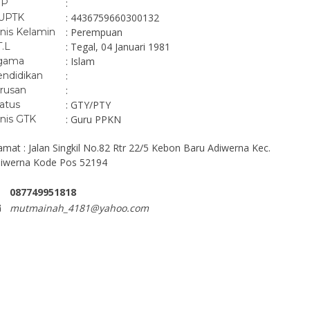
IP
:
UPTK
: 4436759660300132
nis Kelamin
: Perempuan
T.L
: Tegal, 04 Januari 1981
gama
: Islam
ndidikan
:
rusan
:
atus
: GTY/PTY
nis GTK
: Guru PPKN
amat : Jalan Singkil No.82 Rtr 22/5 Kebon Baru Adiwerna Kec.
iwerna Kode Pos 52194
087749951818
mutmainah_4181@yahoo.com