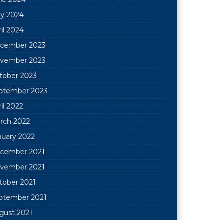
y 2024
il 2024
cember 2023
vember 2023
tober 2023
ptember 2023
il 2022
rch 2022
nuary 2022
cember 2021
vember 2021
tober 2021
ptember 2021
gust 2021