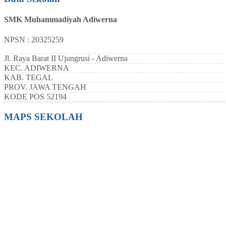
SMK Muhammadiyah Adiwerna
NPSN : 20325259
Jl. Raya Barat II Ujungrusi - Adiwerna
KEC.
ADIWERNA
KAB.
TEGAL
PROV.
JAWA TENGAH
KODE POS
52194
MAPS SEKOLAH