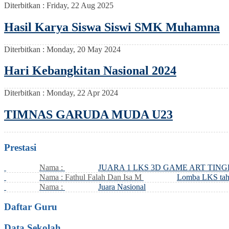
Diterbitkan :
Friday, 22 Aug 2025
Hasil Karya Siswa Siswi SMK Muhamna
Diterbitkan :
Monday, 20 May 2024
Hari Kebangkitan Nasional 2024
Diterbitkan :
Monday, 22 Apr 2024
TIMNAS GARUDA MUDA U23
Prestasi
Nama :
JUARA 1 LKS 3D GAME ART TIN
Nama : Fathul Falah Dan Isa M
Lomba LKS tah
Nama :
Juara Nasional
Daftar Guru
Data Sekolah