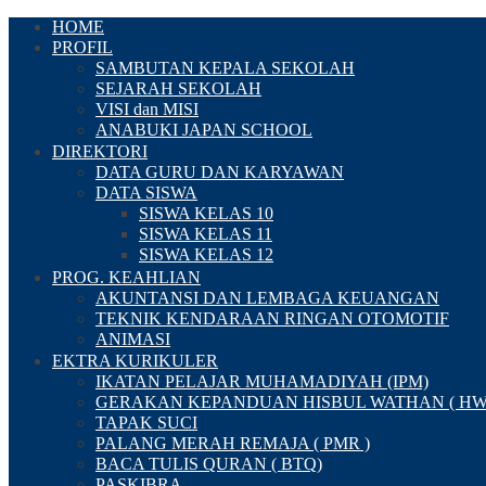
HOME
PROFIL
SAMBUTAN KEPALA SEKOLAH
SEJARAH SEKOLAH
VISI dan MISI
ANABUKI JAPAN SCHOOL
DIREKTORI
DATA GURU DAN KARYAWAN
DATA SISWA
SISWA KELAS 10
SISWA KELAS 11
SISWA KELAS 12
PROG. KEAHLIAN
AKUNTANSI DAN LEMBAGA KEUANGAN
TEKNIK KENDARAAN RINGAN OTOMOTIF
ANIMASI
EKTRA KURIKULER
IKATAN PELAJAR MUHAMADIYAH (IPM)
GERAKAN KEPANDUAN HISBUL WATHAN ( HW
TAPAK SUCI
PALANG MERAH REMAJA ( PMR )
BACA TULIS QURAN ( BTQ)
PASKIBRA