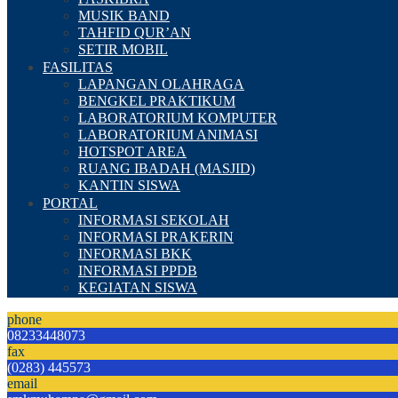
MUSIK BAND
TAHFID QUR’AN
SETIR MOBIL
FASILITAS
LAPANGAN OLAHRAGA
BENGKEL PRAKTIKUM
LABORATORIUM KOMPUTER
LABORATORIUM ANIMASI
HOTSPOT AREA
RUANG IBADAH (MASJID)
KANTIN SISWA
PORTAL
INFORMASI SEKOLAH
INFORMASI PRAKERIN
INFORMASI BKK
INFORMASI PPDB
KEGIATAN SISWA
phone
08233448073
fax
(0283) 445573
email