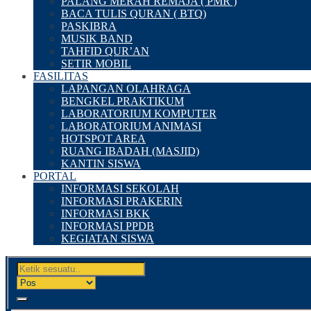
PALANG MERAH REMAJA ( PMR )
BACA TULIS QURAN ( BTQ)
PASKIBRA
MUSIK BAND
TAHFID QUR’AN
SETIR MOBIL
FASILITAS
LAPANGAN OLAHRAGA
BENGKEL PRAKTIKUM
LABORATORIUM KOMPUTER
LABORATORIUM ANIMASI
HOTSPOT AREA
RUANG IBADAH (MASJID)
KANTIN SISWA
PORTAL
INFORMASI SEKOLAH
INFORMASI PRAKERIN
INFORMASI BKK
INFORMASI PPDB
KEGIATAN SISWA