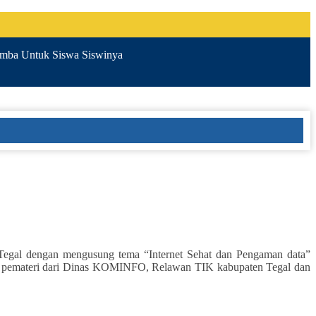
ba Untuk Siswa Siswinya
gal dengan mengusung tema “Internet Sehat dan Pengaman data”
leh pemateri dari Dinas KOMINFO, Relawan TIK kabupaten Tegal dan