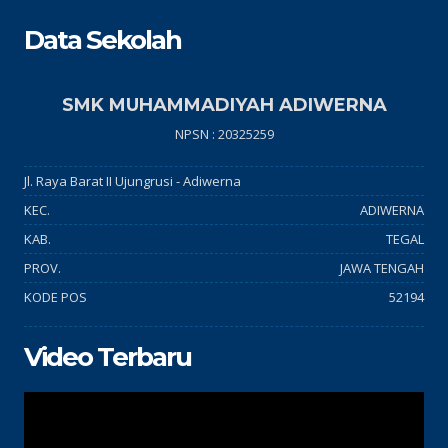
Data Sekolah
SMK MUHAMMADIYAH ADIWERNA
NPSN : 20325259
Jl. Raya Barat II Ujungrusi - Adiwerna
KEC.
ADIWERNA
KAB.
TEGAL
PROV.
JAWA TENGAH
KODE POS
52194
Video Terbaru