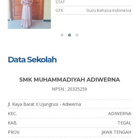
STAT
dz
GTK
Guru Bahasa Indonesia
Data Sekolah
SMK MUHAMMADIYAH ADIWERNA
NPSN : 20325259
Jl. Raya Barat II Ujungrusi - Adiwerna
KEC.
ADIWERNA
KAB.
TEGAL
PROV.
JAWA TENGAH