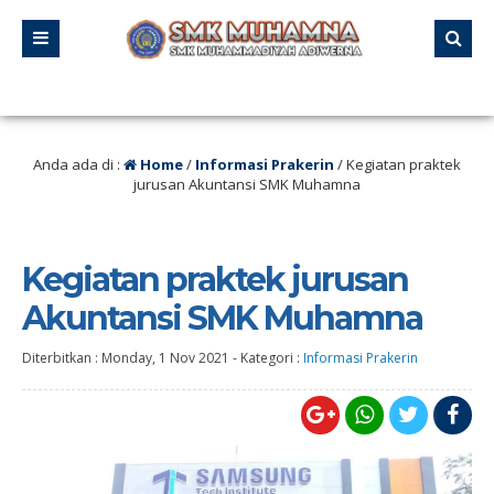
stus 2025 SMK MUHAMNA Memperingat HUT RI ke 80 dengan mengadakan Lomna 
Anda ada di :
Home
/
Informasi Prakerin
/
Kegiatan praktek
jurusan Akuntansi SMK Muhamna
Kegiatan praktek jurusan
Akuntansi SMK Muhamna
Diterbitkan :
Monday, 1 Nov 2021
-
Kategori :
Informasi Prakerin