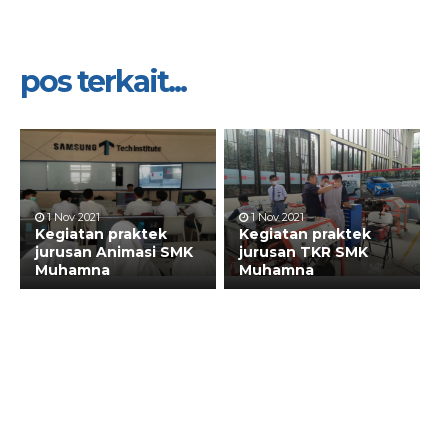
pos terkait...
1 Nov 2021
1 Nov 2021
Kegiatan praktek
Kegiatan praktek
jurusan Animasi SMK
jurusan TKR SMK
Muhamna
Muhamna