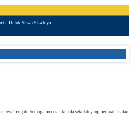
ba Untuk Siswa Siswinya
awa Tengah. Semoga mecetak kepala sekolah yang berkualitas dan