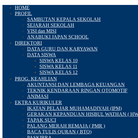
HOME
PROFIL
SAMBUTAN KEPALA SEKOLAH
SEJARAH SEKOLAH
VISI dan MISI
ANABUKI JAPAN SCHOOL
DIREKTORI
DATA GURU DAN KARYAWAN
DATA SISWA
SISWA KELAS 10
SISWA KELAS 11
SISWA KELAS 12
PROG. KEAHLIAN
AKUNTANSI DAN LEMBAGA KEUANGAN
TEKNIK KENDARAAN RINGAN OTOMOTIF
ANIMASI
EKTRA KURIKULER
IKATAN PELAJAR MUHAMADIYAH (IPM)
GERAKAN KEPANDUAN HISBUL WATHAN ( HW
TAPAK SUCI
PALANG MERAH REMAJA ( PMR )
BACA TULIS QURAN ( BTQ)
PASKIBRA