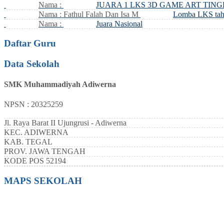
Nama :
JUARA 1 LKS 3D GAME ART TIN
Nama : Fathul Falah Dan Isa M
Lomba LKS tah
Nama :
Juara Nasional
Daftar Guru
Data Sekolah
SMK Muhammadiyah Adiwerna
NPSN : 20325259
Jl. Raya Barat II Ujungrusi - Adiwerna
KEC.
ADIWERNA
KAB.
TEGAL
PROV.
JAWA TENGAH
KODE POS
52194
MAPS SEKOLAH