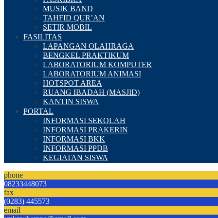
MUSIK BAND
TAHFID QUR’AN
SETIR MOBIL
FASILITAS
LAPANGAN OLAHRAGA
BENGKEL PRAKTIKUM
LABORATORIUM KOMPUTER
LABORATORIUM ANIMASI
HOTSPOT AREA
RUANG IBADAH (MASJID)
KANTIN SISWA
PORTAL
INFORMASI SEKOLAH
INFORMASI PRAKERIN
INFORMASI BKK
INFORMASI PPDB
KEGIATAN SISWA
phone
08233448073
fax
(0283) 445573
email