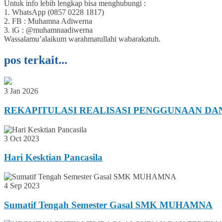
Untuk info lebih lengkap bisa menghubungi :
1. WhatsApp (0857 0228 1817)
2. FB : Muhamna Adiwerna
3. iG : @muhamnaadiwerna
Wassalamu’alaikum warahmatullahi wabarakatuh.
pos terkait...
3 Jan 2026
REKAPITULASI REALISASI PENGGUNAAN DA
3 Oct 2023
Hari Kesktian Pancasila
4 Sep 2023
Sumatif Tengah Semester Gasal SMK MUHAMNA