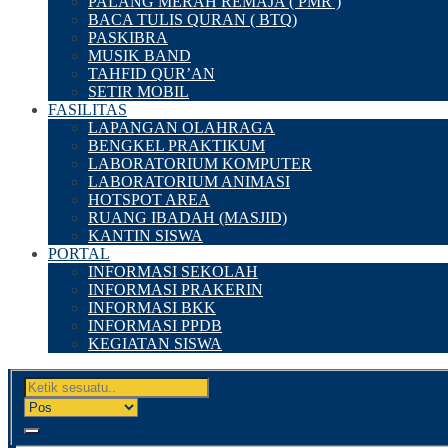
PALANG MERAH REMAJA ( PMR )
BACA TULIS QURAN ( BTQ)
PASKIBRA
MUSIK BAND
TAHFID QUR’AN
SETIR MOBIL
FASILITAS
LAPANGAN OLAHRAGA
BENGKEL PRAKTIKUM
LABORATORIUM KOMPUTER
LABORATORIUM ANIMASI
HOTSPOT AREA
RUANG IBADAH (MASJID)
KANTIN SISWA
PORTAL
INFORMASI SEKOLAH
INFORMASI PRAKERIN
INFORMASI BKK
INFORMASI PPDB
KEGIATAN SISWA