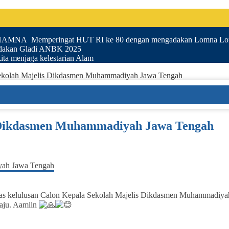
UHAMNA Memperingat HUT RI ke 80 dengan mengadakan Lomna Lom
akan Gladi ANBK 2025
ta menjaga kelestarian Alam
Sekolah Majelis Dikdasmen Muhammadiyah Jawa Tengah
s Dikdasmen Muhammadiyah Jawa Tengah
kelulusan Calon Kepala Sekolah Majelis Dikdasmen Muhammadiyah J
aju. Aamiin