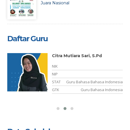
Juara Nasional
Daftar Guru
Citra Mutiara Sari, S.Pd
NIK
NIP
STAT
Guru Bahasa Bahasa Indonesia
s
GTK
Guru Bahasa Indonesia
is