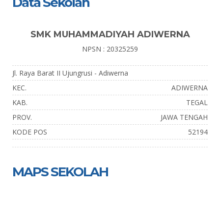
Data Sekolah
SMK MUHAMMADIYAH ADIWERNA
NPSN : 20325259
Jl. Raya Barat II Ujungrusi - Adiwerna
KEC.
ADIWERNA
KAB.
TEGAL
PROV.
JAWA TENGAH
KODE POS
52194
MAPS SEKOLAH