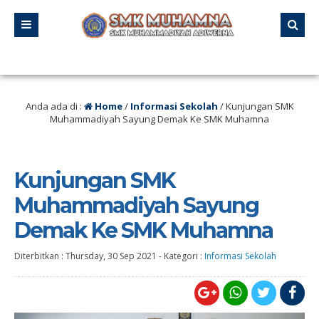
 Tanggal 21 – 23 Agustus 2025 SMK MUHAMNA Memperingat HUT RI ke 80 den
Anda ada di :
Home
/
Informasi Sekolah
/
Kunjungan SMK
Muhammadiyah Sayung Demak Ke SMK Muhamna
Kunjungan SMK
Muhammadiyah Sayung
Demak Ke SMK Muhamna
Diterbitkan :
Thursday, 30 Sep 2021
-
Kategori :
Informasi Sekolah