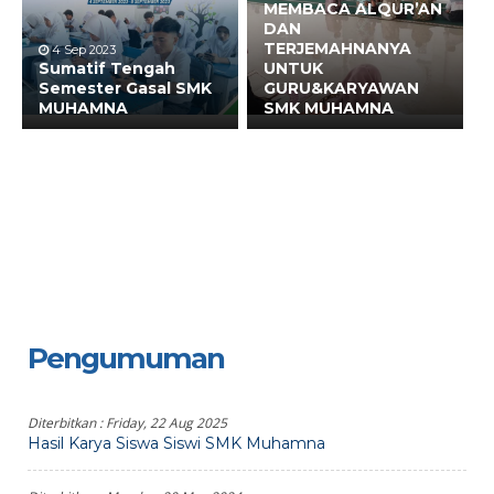
MEMBACA ALQUR’AN
DAN
TERJEMAHNANYA
4 Sep 2023
Sumatif Tengah
UNTUK
Semester Gasal SMK
GURU&KARYAWAN
MUHAMNA
SMK MUHAMNA
Pengumuman
Diterbitkan :
Friday, 22 Aug 2025
Hasil Karya Siswa Siswi SMK Muhamna