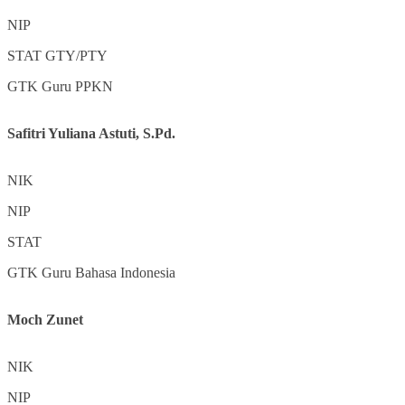
NIP
STAT
GTY/PTY
GTK
Guru PPKN
Safitri Yuliana Astuti, S.Pd.
NIK
NIP
STAT
GTK
Guru Bahasa Indonesia
Moch Zunet
NIK
NIP