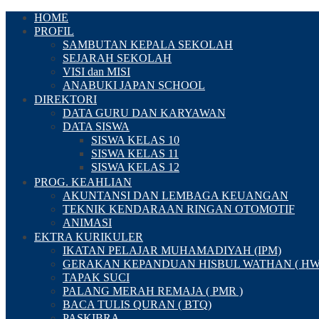
HOME
PROFIL
SAMBUTAN KEPALA SEKOLAH
SEJARAH SEKOLAH
VISI dan MISI
ANABUKI JAPAN SCHOOL
DIREKTORI
DATA GURU DAN KARYAWAN
DATA SISWA
SISWA KELAS 10
SISWA KELAS 11
SISWA KELAS 12
PROG. KEAHLIAN
AKUNTANSI DAN LEMBAGA KEUANGAN
TEKNIK KENDARAAN RINGAN OTOMOTIF
ANIMASI
EKTRA KURIKULER
IKATAN PELAJAR MUHAMADIYAH (IPM)
GERAKAN KEPANDUAN HISBUL WATHAN ( HW
TAPAK SUCI
PALANG MERAH REMAJA ( PMR )
BACA TULIS QURAN ( BTQ)
PASKIBRA