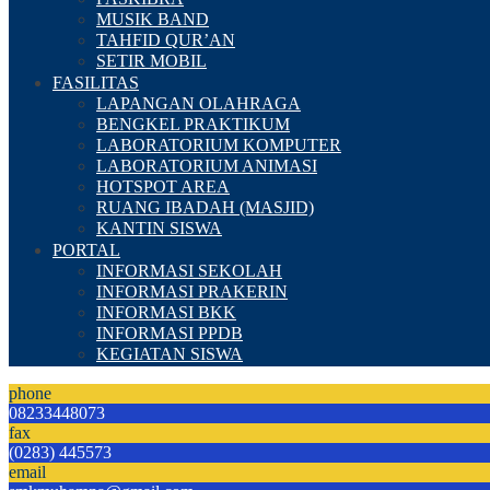
MUSIK BAND
TAHFID QUR’AN
SETIR MOBIL
FASILITAS
LAPANGAN OLAHRAGA
BENGKEL PRAKTIKUM
LABORATORIUM KOMPUTER
LABORATORIUM ANIMASI
HOTSPOT AREA
RUANG IBADAH (MASJID)
KANTIN SISWA
PORTAL
INFORMASI SEKOLAH
INFORMASI PRAKERIN
INFORMASI BKK
INFORMASI PPDB
KEGIATAN SISWA
phone
08233448073
fax
(0283) 445573
email