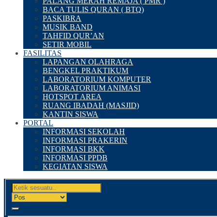
PALANG MERAH REMAJA ( PMR )
BACA TULIS QURAN ( BTQ)
PASKIBRA
MUSIK BAND
TAHFID QUR’AN
SETIR MOBIL
FASILITAS
LAPANGAN OLAHRAGA
BENGKEL PRAKTIKUM
LABORATORIUM KOMPUTER
LABORATORIUM ANIMASI
HOTSPOT AREA
RUANG IBADAH (MASJID)
KANTIN SISWA
PORTAL
INFORMASI SEKOLAH
INFORMASI PRAKERIN
INFORMASI BKK
INFORMASI PPDB
KEGIATAN SISWA