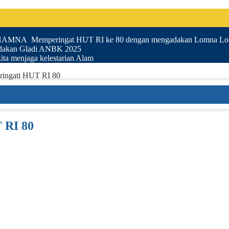
UHAMNA Memperingat HUT RI ke 80 dengan mengadakan Lomna Lom
akan Gladi ANBK 2025
ta menjaga kelestarian Alam
ingati HUT RI 80
 RI 80