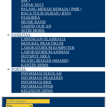
HW )
TAPAK SUCI
PALANG MERAH REMAJA ( PMR )
BACA TULIS QURAN ( BTQ)
PASKIBRA
MUSIK BAND
TAHFID QUR’AN
SETIR MOBIL
FASILITAS
LAPANGAN OLAHRAGA
BENGKEL PRAKTIKUM
LABORATORIUM KOMPUTER
LABORATORIUM ANIMASI
HOTSPOT AREA
RUANG IBADAH (MASJID)
KANTIN SISWA
PORTAL
INFORMASI SEKOLAH
INFORMASI PRAKERIN
INFORMASI BKK
INFORMASI PPDB
KEGIATAN SISWA