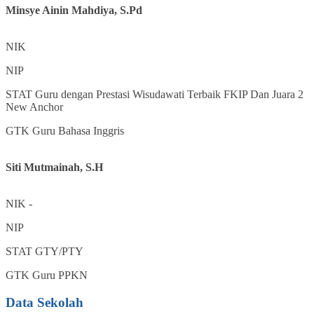
Minsye Ainin Mahdiya, S.Pd
NIK
NIP
STAT
Guru dengan Prestasi Wisudawati Terbaik FKIP Dan Juara 2
New Anchor
GTK
Guru Bahasa Inggris
Siti Mutmainah, S.H
NIK
-
NIP
STAT
GTY/PTY
GTK
Guru PPKN
Data Sekolah