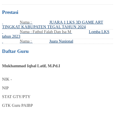
Prestasi
Nama :
JUARA 1 LKS 3D GAME ART
TINGKAT KABUPATEN TEGAL TAHUN 2024
Nama : Fathul Falah Dan Isa M
Lomba LKS
tahun 2023
Nama :
Juara Nasional
Daftar Guru
Mukhammad Iqbal Latif, M.Pd.I
NIK
-
NIP
STAT
GTY/PTY
GTK
Guru PAIBP