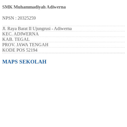
SMK Muhammadiyah Adiwerna
NPSN : 20325259
Jl. Raya Barat II Ujungrusi - Adiwerna
KEC.
ADIWERNA
KAB.
TEGAL
PROV.
JAWA TENGAH
KODE POS
52194
MAPS SEKOLAH