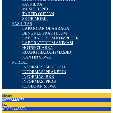
PASKIBRA
MUSIK BAND
TAHFID QUR’AN
SETIR MOBIL
FASILITAS
LAPANGAN OLAHRAGA
BENGKEL PRAKTIKUM
LABORATORIUM KOMPUTER
LABORATORIUM ANIMASI
HOTSPOT AREA
RUANG IBADAH (MASJID)
KANTIN SISWA
PORTAL
INFORMASI SEKOLAH
INFORMASI PRAKERIN
INFORMASI BKK
INFORMASI PPDB
KEGIATAN SISWA
phone
08233448073
fax
(0283) 445573