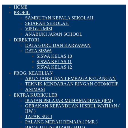
HOME
PROFIL
SAMBUTAN KEPALA SEKOLAH
SEJARAH SEKOLAH
VISI dan MISI
ANABUKI JAPAN SCHOOL
DIREKTORI
DATA GURU DAN KARYAWAN
DATA SISWA
SISWA KELAS 10
SISWA KELAS 11
SISWA KELAS 12
PROG. KEAHLIAN
AKUNTANSI DAN LEMBAGA KEUANGAN
TEKNIK KENDARAAN RINGAN OTOMOTIF
ANIMASI
EKTRA KURIKULER
IKATAN PELAJAR MUHAMADIYAH (IPM)
GERAKAN KEPANDUAN HISBUL WATHAN (
HW )
TAPAK SUCI
PALANG MERAH REMAJA ( PMR )
BACA TULIS QURAN ( BTQ)