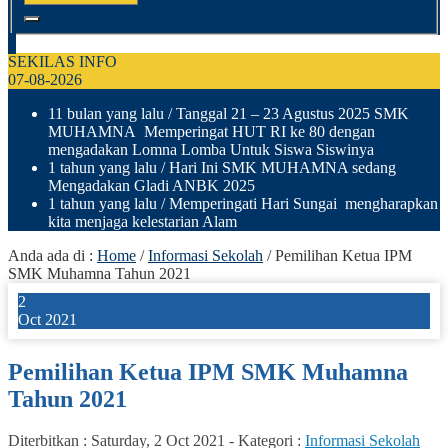
SEKILAS INFO
07-08-2026
11 bulan yang lalu
/ Tanggal 21 – 23 Agustus 2025 SMK
MUHAMNA Memperingat HUT RI ke 80 dengan
mengadakan Lomna Lomba Untuk Siswa Siswinya
1 tahun yang lalu
/ Hari Ini SMK MUHAMNA sedang
Mengadakan Gladi ANBK 2025
1 tahun yang lalu
/ Memperingati Hari Sungai mengharapkan
kita menjaga kelestarian Alam
Anda ada di :
Home
/
Informasi Sekolah
/
Pemilihan Ketua IPM
SMK Muhamna Tahun 2021
2
Oct 2021
Pemilihan Ketua IPM SMK Muhamna
Tahun 2021
Diterbitkan :
Saturday, 2 Oct 2021
-
Kategori :
Informasi Sekolah