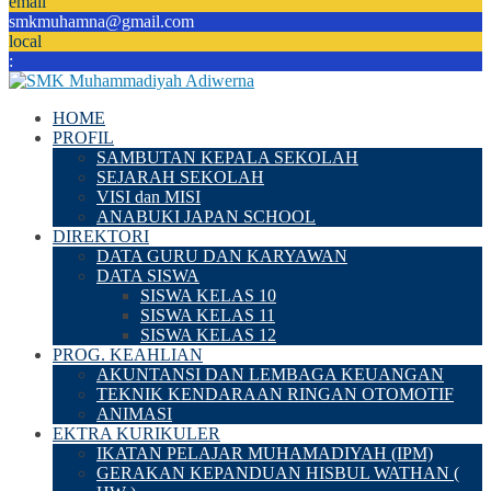
email
smkmuhamna@gmail.com
local
:
HOME
PROFIL
SAMBUTAN KEPALA SEKOLAH
SEJARAH SEKOLAH
VISI dan MISI
ANABUKI JAPAN SCHOOL
DIREKTORI
DATA GURU DAN KARYAWAN
DATA SISWA
SISWA KELAS 10
SISWA KELAS 11
SISWA KELAS 12
PROG. KEAHLIAN
AKUNTANSI DAN LEMBAGA KEUANGAN
TEKNIK KENDARAAN RINGAN OTOMOTIF
ANIMASI
EKTRA KURIKULER
IKATAN PELAJAR MUHAMADIYAH (IPM)
GERAKAN KEPANDUAN HISBUL WATHAN (