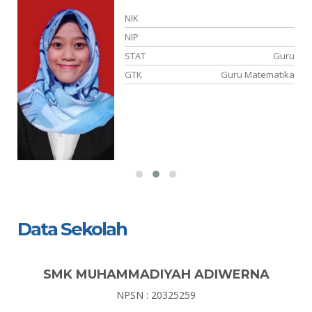
NIK
NIP
STAT
Guru
GTK
Guru Matematika
is
Data Sekolah
SMK MUHAMMADIYAH ADIWERNA
NPSN : 20325259