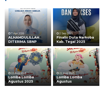
7 Apr 2026
2 Sep 2025
ALHAMDULILLAH
Finalis Duta Narkoba
DITERIMA SBNP
Kab. Tegal 2025
22 Aug 2025
22 Aug 2025
Lomba Lomba
Lomba Lomba
Agustus 2025
Agustus