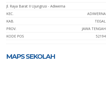
Jl. Raya Barat II Ujungrusi - Adiwerna
KEC.
ADIWERNA
KAB.
TEGAL
PROV.
JAWA TENGAH
KODE POS
52194
MAPS SEKOLAH