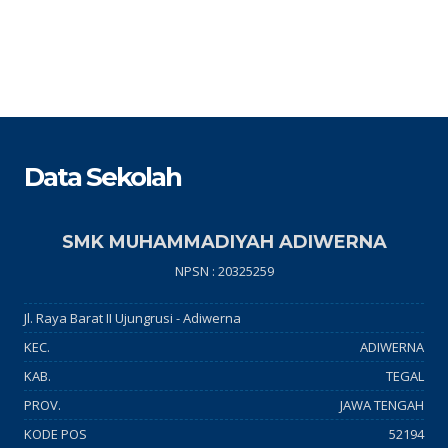
Data Sekolah
SMK MUHAMMADIYAH ADIWERNA
NPSN : 20325259
Jl. Raya Barat II Ujungrusi - Adiwerna
KEC.
ADIWERNA
KAB.
TEGAL
PROV.
JAWA TENGAH
KODE POS
52194