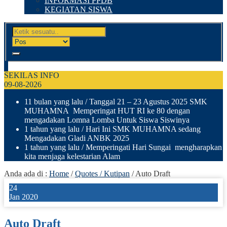
INFORMASI PPDB
KEGIATAN SISWA
SEKILAS INFO
09-08-2026
11 bulan yang lalu
/ Tanggal 21 – 23 Agustus 2025 SMK
MUHAMNA Memperingat HUT RI ke 80 dengan
mengadakan Lomna Lomba Untuk Siswa Siswinya
1 tahun yang lalu
/ Hari Ini SMK MUHAMNA sedang
Mengadakan Gladi ANBK 2025
1 tahun yang lalu
/ Memperingati Hari Sungai mengharapkan
kita menjaga kelestarian Alam
Anda ada di :
Home
/
Quotes / Kutipan
/
Auto Draft
24
Jan 2020
Auto Draft