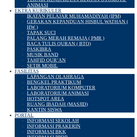
ANIMASI
EKTRA KURIKULER
IKATAN PELAJAR MUHAMADIYAH (IPM)
GERAKAN KEPANDUAN HISBUL WATHAN (
HW )
TAPAK SUCI
PALANG MERAH REMAJA ( PMR )
BACA TULIS QURAN ( BTQ)
PASKIBRA
MUSIK BAND
TAHFID QUR’AN
SETIR MOBIL
FASILITAS
LAPANGAN OLAHRAGA
BENGKEL PRAKTIKUM
LABORATORIUM KOMPUTER
LABORATORIUM ANIMASI
HOTSPOT AREA
RUANG IBADAH (MASJID)
KANTIN SISWA
PORTAL
INFORMASI SEKOLAH
INFORMASI PRAKERIN
INFORMASI BKK