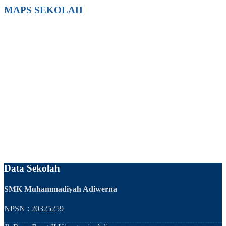
MAPS SEKOLAH
Data Sekolah
SMK Muhammadiyah Adiwerna
NPSN : 20325259