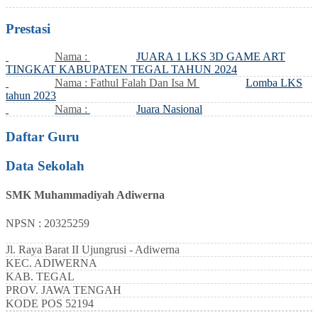
Prestasi
Nama :
JUARA 1 LKS 3D GAME ART
TINGKAT KABUPATEN TEGAL TAHUN 2024
Nama : Fathul Falah Dan Isa M
Lomba LKS
tahun 2023
Nama :
Juara Nasional
Daftar Guru
Data Sekolah
SMK Muhammadiyah Adiwerna
NPSN : 20325259
Jl. Raya Barat II Ujungrusi - Adiwerna
KEC.
ADIWERNA
KAB.
TEGAL
PROV.
JAWA TENGAH
KODE POS
52194