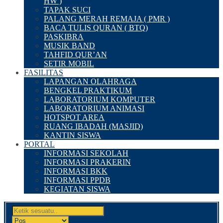
HW )
TAPAK SUCI
PALANG MERAH REMAJA ( PMR )
BACA TULIS QURAN ( BTQ)
PASKIBRA
MUSIK BAND
TAHFID QUR’AN
SETIR MOBIL
FASILITAS
LAPANGAN OLAHRAGA
BENGKEL PRAKTIKUM
LABORATORIUM KOMPUTER
LABORATORIUM ANIMASI
HOTSPOT AREA
RUANG IBADAH (MASJID)
KANTIN SISWA
PORTAL
INFORMASI SEKOLAH
INFORMASI PRAKERIN
INFORMASI BKK
INFORMASI PPDB
KEGIATAN SISWA