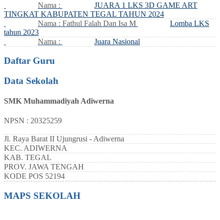
Nama :
JUARA 1 LKS 3D GAME ART
TINGKAT KABUPATEN TEGAL TAHUN 2024
Nama : Fathul Falah Dan Isa M
Lomba LKS
tahun 2023
Nama :
Juara Nasional
Daftar Guru
Data Sekolah
SMK Muhammadiyah Adiwerna
NPSN : 20325259
Jl. Raya Barat II Ujungrusi - Adiwerna
KEC.
ADIWERNA
KAB.
TEGAL
PROV.
JAWA TENGAH
KODE POS
52194
MAPS SEKOLAH