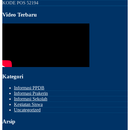
KODE POS
52194
Video Terbaru
Kategori
Informasi PPDB
Informasi Prakerin
Informasi Sekolah
Kegiatan Siswa
Uncategorized
Arsip