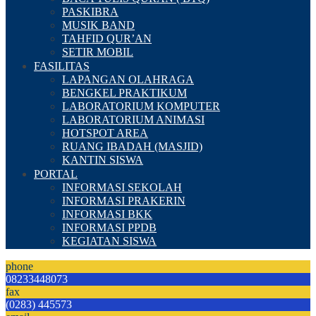
PASKIBRA
MUSIK BAND
TAHFID QUR’AN
SETIR MOBIL
FASILITAS
LAPANGAN OLAHRAGA
BENGKEL PRAKTIKUM
LABORATORIUM KOMPUTER
LABORATORIUM ANIMASI
HOTSPOT AREA
RUANG IBADAH (MASJID)
KANTIN SISWA
PORTAL
INFORMASI SEKOLAH
INFORMASI PRAKERIN
INFORMASI BKK
INFORMASI PPDB
KEGIATAN SISWA
phone
08233448073
fax
(0283) 445573