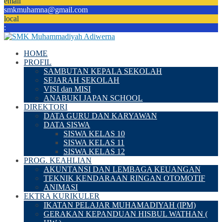
email
smkmuhamna@gmail.com
local
:
HOME
PROFIL
SAMBUTAN KEPALA SEKOLAH
SEJARAH SEKOLAH
VISI dan MISI
ANABUKI JAPAN SCHOOL
DIREKTORI
DATA GURU DAN KARYAWAN
DATA SISWA
SISWA KELAS 10
SISWA KELAS 11
SISWA KELAS 12
PROG. KEAHLIAN
AKUNTANSI DAN LEMBAGA KEUANGAN
TEKNIK KENDARAAN RINGAN OTOMOTIF
ANIMASI
EKTRA KURIKULER
IKATAN PELAJAR MUHAMADIYAH (IPM)
GERAKAN KEPANDUAN HISBUL WATHAN (