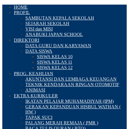
HOME
PROFIL
SAMBUTAN KEPALA SEKOLAH
SEJARAH SEKOLAH
VISI dan MISI
ANABUKI JAPAN SCHOOL
DIREKTORI
DATA GURU DAN KARYAWAN
DATA SISWA
SISWA KELAS 10
SISWA KELAS 11
SISWA KELAS 12
PROG. KEAHLIAN
AKUNTANSI DAN LEMBAGA KEUANGAN
TEKNIK KENDARAAN RINGAN OTOMOTIF
ANIMASI
EKTRA KURIKULER
IKATAN PELAJAR MUHAMADIYAH (IPM)
GERAKAN KEPANDUAN HISBUL WATHAN (
HW )
TAPAK SUCI
PALANG MERAH REMAJA ( PMR )
BACA TULIS QURAN ( BTQ)