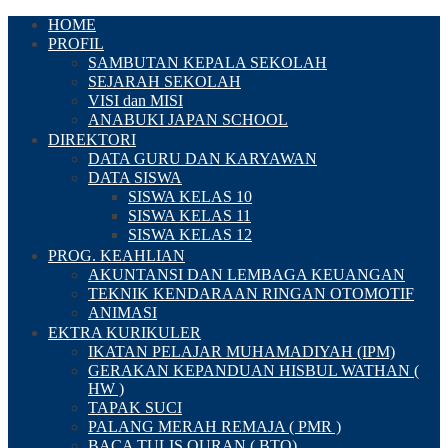
HOME
PROFIL
SAMBUTAN KEPALA SEKOLAH
SEJARAH SEKOLAH
VISI dan MISI
ANABUKI JAPAN SCHOOL
DIREKTORI
DATA GURU DAN KARYAWAN
DATA SISWA
SISWA KELAS 10
SISWA KELAS 11
SISWA KELAS 12
PROG. KEAHLIAN
AKUNTANSI DAN LEMBAGA KEUANGAN
TEKNIK KENDARAAN RINGAN OTOMOTIF
ANIMASI
EKTRA KURIKULER
IKATAN PELAJAR MUHAMADIYAH (IPM)
GERAKAN KEPANDUAN HISBUL WATHAN (
HW )
TAPAK SUCI
PALANG MERAH REMAJA ( PMR )
BACA TULIS QURAN ( BTQ)