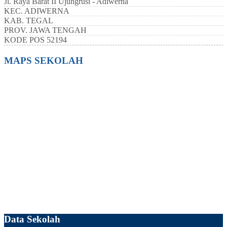
Jl. Raya Barat II Ujungrusi - Adiwerna
KEC.
ADIWERNA
KAB.
TEGAL
PROV.
JAWA TENGAH
KODE POS
52194
MAPS SEKOLAH
Data Sekolah