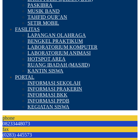
PASKIBRA
MUSIK BAND
TAHFID QUR’AN
SETIR MOBIL
FASILITAS
LAPANGAN OLAHRAGA
BENGKEL PRAKTIKUM
LABORATORIUM KOMPUTER
LABORATORIUM ANIMASI
HOTSPOT AREA
RUANG IBADAH (MASJID)
KANTIN SISWA
PORTAL
INFORMASI SEKOLAH
INFORMASI PRAKERIN
INFORMASI BKK
INFORMASI PPDB
KEGIATAN SISWA
phone
08233448073
fax
(0283) 445573