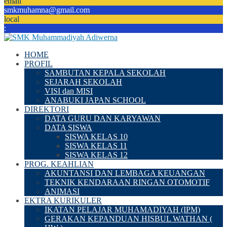
email
smkmuhamna@gmail.com
local
:
HOME
PROFIL
SAMBUTAN KEPALA SEKOLAH
SEJARAH SEKOLAH
VISI dan MISI
ANABUKI JAPAN SCHOOL
DIREKTORI
DATA GURU DAN KARYAWAN
DATA SISWA
SISWA KELAS 10
SISWA KELAS 11
SISWA KELAS 12
PROG. KEAHLIAN
AKUNTANSI DAN LEMBAGA KEUANGAN
TEKNIK KENDARAAN RINGAN OTOMOTIF
ANIMASI
EKTRA KURIKULER
IKATAN PELAJAR MUHAMADIYAH (IPM)
GERAKAN KEPANDUAN HISBUL WATHAN (