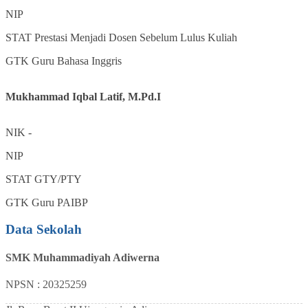
NIP
STAT
Prestasi Menjadi Dosen Sebelum Lulus Kuliah
GTK
Guru Bahasa Inggris
Mukhammad Iqbal Latif, M.Pd.I
NIK
-
NIP
STAT
GTY/PTY
GTK
Guru PAIBP
Data Sekolah
SMK Muhammadiyah Adiwerna
NPSN : 20325259