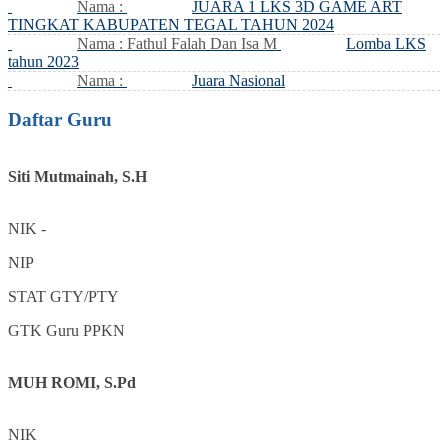
Nama :
JUARA 1 LKS 3D GAME ART
TINGKAT KABUPATEN TEGAL TAHUN 2024
Nama : Fathul Falah Dan Isa M
Lomba LKS
tahun 2023
Nama :
Juara Nasional
Daftar Guru
Siti Mutmainah, S.H
NIK
-
NIP
STAT
GTY/PTY
GTK
Guru PPKN
MUH ROMI, S.Pd
NIK