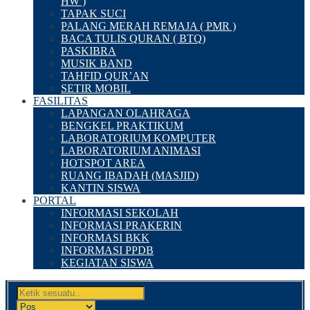
HW )
TAPAK SUCI
PALANG MERAH REMAJA ( PMR )
BACA TULIS QURAN ( BTQ)
PASKIBRA
MUSIK BAND
TAHFID QUR’AN
SETIR MOBIL
FASILITAS
LAPANGAN OLAHRAGA
BENGKEL PRAKTIKUM
LABORATORIUM KOMPUTER
LABORATORIUM ANIMASI
HOTSPOT AREA
RUANG IBADAH (MASJID)
KANTIN SISWA
PORTAL
INFORMASI SEKOLAH
INFORMASI PRAKERIN
INFORMASI BKK
INFORMASI PPDB
KEGIATAN SISWA