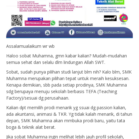
Assalamualaikum wr wb
Haloo sobat Muhamna, gmn kabar kalian? Mudah-mudahan
semua sehat dan selalu dlm lindungan Allah SWT.
Sobat, sudah punya pilihan studi lanjut blm nih? Kalo blm, SMK
Muhamna merupakan pilihan tepat untuk meraih kesuksesan.
Kenapa demikian, sbb pada setiap prodinya, SMK Muhamna
sdg berupaya menuju sekolah berbasis TEFA (Teaching
Factory)/sesuai dg perusahaan.
Kalian dpt memilih prodi menarik yg ssuai dg passion kalian,
ada akuntansi, animasi & TKR. Yg tidak kalah menarik, di tahun
depan, SMK Muhamna akan mmbuka prodi baru, yaitu tata
boga & teknik alat berat.
Jika sobat Muhamna ingin melihat lebih jauh profil sekolah,