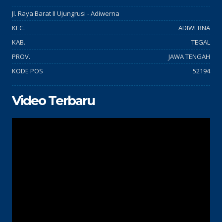
Jl. Raya Barat II Ujungrusi - Adiwerna
KEC.
ADIWERNA
KAB.
TEGAL
PROV.
JAWA TENGAH
KODE POS
52194
Video Terbaru