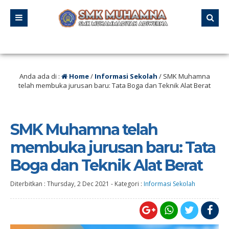
al 21 – 23 Agustus 2025 SMK MUHAMNA Memperingat HUT RI ke 80 dengan men
Anda ada di :
Home
/
Informasi Sekolah
/
SMK Muhamna
telah membuka jurusan baru: Tata Boga dan Teknik Alat Berat
SMK Muhamna telah
membuka jurusan baru: Tata
Boga dan Teknik Alat Berat
Diterbitkan :
Thursday, 2 Dec 2021
-
Kategori :
Informasi Sekolah