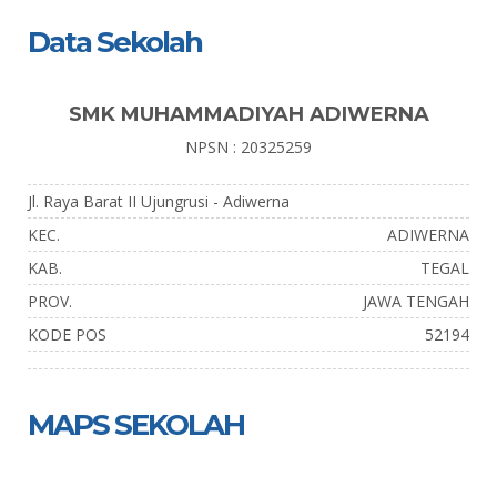
Data Sekolah
SMK MUHAMMADIYAH ADIWERNA
NPSN : 20325259
Jl. Raya Barat II Ujungrusi - Adiwerna
KEC.
ADIWERNA
KAB.
TEGAL
PROV.
JAWA TENGAH
KODE POS
52194
MAPS SEKOLAH