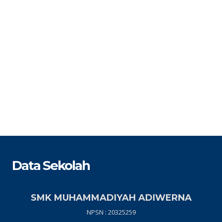
Data Sekolah
SMK MUHAMMADIYAH ADIWERNA
NPSN : 20325259