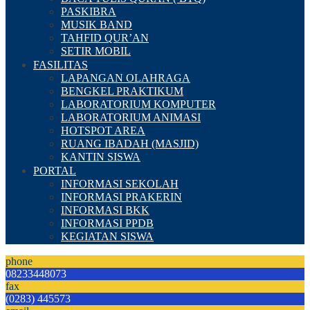
PASKIBRA
MUSIK BAND
TAHFID QUR’AN
SETIR MOBIL
FASILITAS
LAPANGAN OLAHRAGA
BENGKEL PRAKTIKUM
LABORATORIUM KOMPUTER
LABORATORIUM ANIMASI
HOTSPOT AREA
RUANG IBADAH (MASJID)
KANTIN SISWA
PORTAL
INFORMASI SEKOLAH
INFORMASI PRAKERIN
INFORMASI BKK
INFORMASI PPDB
KEGIATAN SISWA
phone
08233448073
fax
(0283) 445573