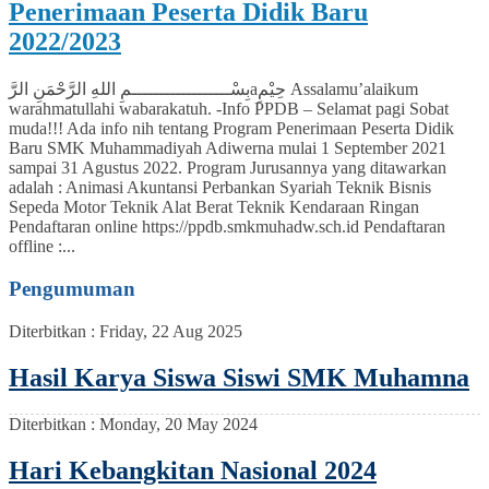
Penerimaan Peserta Didik Baru
2022/2023
بِسْــــــــــــــــــمِ اللهِ الرَّحْمَنِ الرَّaحِيْمِ Assalamu’alaikum
warahmatullahi wabarakatuh. -Info PPDB – Selamat pagi Sobat
muda!!! Ada info nih tentang Program Penerimaan Peserta Didik
Baru SMK Muhammadiyah Adiwerna mulai 1 September 2021
sampai 31 Agustus 2022. Program Jurusannya yang ditawarkan
adalah : Animasi Akuntansi Perbankan Syariah Teknik Bisnis
Sepeda Motor Teknik Alat Berat Teknik Kendaraan Ringan
Pendaftaran online https://ppdb.smkmuhadw.sch.id Pendaftaran
offline :...
Pengumuman
Diterbitkan :
Friday, 22 Aug 2025
Hasil Karya Siswa Siswi SMK Muhamna
Diterbitkan :
Monday, 20 May 2024
Hari Kebangkitan Nasional 2024