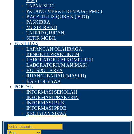
HW )
TAPAK SUCI
PALANG MERAH REMAJA ( PMR )
BACA TULIS QURAN ( BTQ)
PASKIBRA
MUSIK BAND
TAHFID QUR’AN
SETIR MOBIL
FASILITAS
LAPANGAN OLAHRAGA
BENGKEL PRAKTIKUM
LABORATORIUM KOMPUTER
LABORATORIUM ANIMASI
HOTSPOT AREA
RUANG IBADAH (MASJID)
KANTIN SISWA
PORTAL
INFORMASI SEKOLAH
INFORMASI PRAKERIN
INFORMASI BKK
INFORMASI PPDB
KEGIATAN SISWA