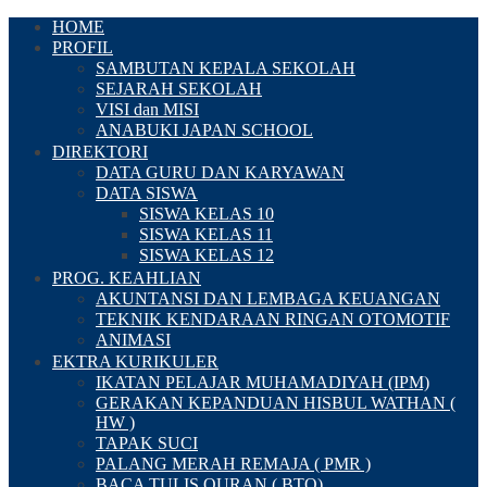
HOME
PROFIL
SAMBUTAN KEPALA SEKOLAH
SEJARAH SEKOLAH
VISI dan MISI
ANABUKI JAPAN SCHOOL
DIREKTORI
DATA GURU DAN KARYAWAN
DATA SISWA
SISWA KELAS 10
SISWA KELAS 11
SISWA KELAS 12
PROG. KEAHLIAN
AKUNTANSI DAN LEMBAGA KEUANGAN
TEKNIK KENDARAAN RINGAN OTOMOTIF
ANIMASI
EKTRA KURIKULER
IKATAN PELAJAR MUHAMADIYAH (IPM)
GERAKAN KEPANDUAN HISBUL WATHAN (
HW )
TAPAK SUCI
PALANG MERAH REMAJA ( PMR )
BACA TULIS QURAN ( BTQ)