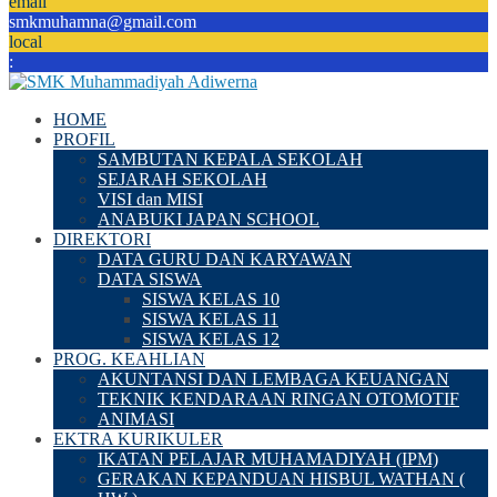
email
smkmuhamna@gmail.com
local
:
HOME
PROFIL
SAMBUTAN KEPALA SEKOLAH
SEJARAH SEKOLAH
VISI dan MISI
ANABUKI JAPAN SCHOOL
DIREKTORI
DATA GURU DAN KARYAWAN
DATA SISWA
SISWA KELAS 10
SISWA KELAS 11
SISWA KELAS 12
PROG. KEAHLIAN
AKUNTANSI DAN LEMBAGA KEUANGAN
TEKNIK KENDARAAN RINGAN OTOMOTIF
ANIMASI
EKTRA KURIKULER
IKATAN PELAJAR MUHAMADIYAH (IPM)
GERAKAN KEPANDUAN HISBUL WATHAN (