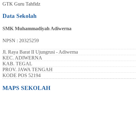
GTK
Guru Tahfidz
Data Sekolah
SMK Muhammadiyah Adiwerna
NPSN : 20325259
Jl. Raya Barat II Ujungrusi - Adiwerna
KEC.
ADIWERNA
KAB.
TEGAL
PROV.
JAWA TENGAH
KODE POS
52194
MAPS SEKOLAH