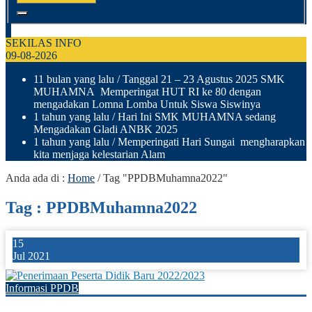
SEKILAS INFO
09-08-2026
11 bulan yang lalu
/ Tanggal 21 – 23 Agustus 2025 SMK
MUHAMNA Memperingat HUT RI ke 80 dengan
mengadakan Lomna Lomba Untuk Siswa Siswinya
1 tahun yang lalu
/ Hari Ini SMK MUHAMNA sedang
Mengadakan Gladi ANBK 2025
1 tahun yang lalu
/ Memperingati Hari Sungai mengharapkan
kita menjaga kelestarian Alam
Anda ada di :
Home
/
Tag "PPDBMuhamna2022"
Tag : PPDBMuhamna2022
15
Jul 2021
Informasi PPDB