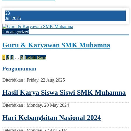
23
Jul 2025
Uncategorized
Guru & Karyawan SMK Muhamna
1
2
3
…
6
Lebih Baru
Pengumuman
Diterbitkan :
Friday, 22 Aug 2025
Hasil Karya Siswa Siswi SMK Muhamna
Diterbitkan :
Monday, 20 May 2024
Hari Kebangkitan Nasional 2024
Diterbitkan :
Monday, 22 Apr 2024