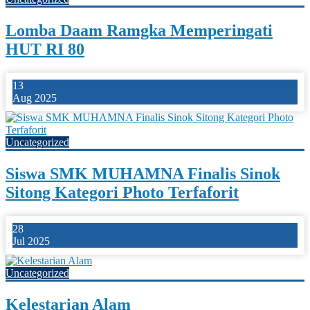
Lomba Daam Ramgka Memperingati
HUT RI 80
13
Aug 2025
Uncategorized
Siswa SMK MUHAMNA Finalis Sinok
Sitong Kategori Photo Terfaforit
28
Jul 2025
Uncategorized
Kelestarian Alam