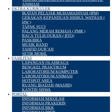
ANIMASI
EKTRA KURIKULER
IKATAN PELAJAR MUHAMADIYAH (IPM)
GERAKAN KEPANDUAN HISBUL WATHAN (
HW )
TAPAK SUCI
PALANG MERAH REMAJA ( PMR )
BACA TULIS QURAN ( BTQ)
PASKIBRA
MUSIK BAND
TAHFID QUR’AN
SETIR MOBIL
FASILITAS
LAPANGAN OLAHRAGA
BENGKEL PRAKTIKUM
LABORATORIUM KOMPUTER
LABORATORIUM ANIMASI
HOTSPOT AREA
RUANG IBADAH (MASJID)
KANTIN SISWA
PORTAL
INFORMASI SEKOLAH
INFORMASI PRAKERIN
INFORMASI BKK