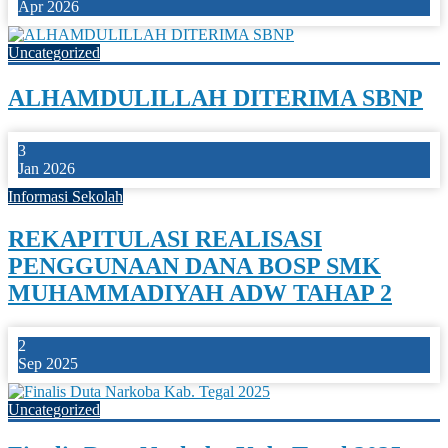
Apr 2026
Uncategorized
ALHAMDULILLAH DITERIMA SBNP
3
Jan 2026
Informasi Sekolah
REKAPITULASI REALISASI
PENGGUNAAN DANA BOSP SMK
MUHAMMADIYAH ADW TAHAP 2
2
Sep 2025
Uncategorized