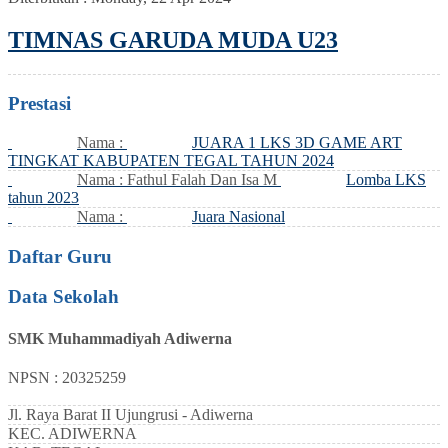
TIMNAS GARUDA MUDA U23
Prestasi
Nama :
JUARA 1 LKS 3D GAME ART
TINGKAT KABUPATEN TEGAL TAHUN 2024
Nama : Fathul Falah Dan Isa M
Lomba LKS
tahun 2023
Nama :
Juara Nasional
Daftar Guru
Data Sekolah
SMK Muhammadiyah Adiwerna
NPSN : 20325259
Jl. Raya Barat II Ujungrusi - Adiwerna
KEC.
ADIWERNA