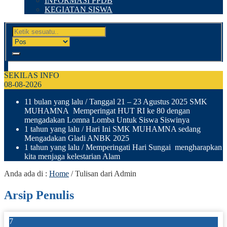
INFORMASI PPDB
KEGIATAN SISWA
SEKILAS INFO
08-08-2026
11 bulan yang lalu
/ Tanggal 21 – 23 Agustus 2025 SMK
MUHAMNA Memperingat HUT RI ke 80 dengan
mengadakan Lomna Lomba Untuk Siswa Siswinya
1 tahun yang lalu
/ Hari Ini SMK MUHAMNA sedang
Mengadakan Gladi ANBK 2025
1 tahun yang lalu
/ Memperingati Hari Sungai mengharapkan
kita menjaga kelestarian Alam
Anda ada di :
Home
/
Tulisan dari Admin
Arsip Penulis
7